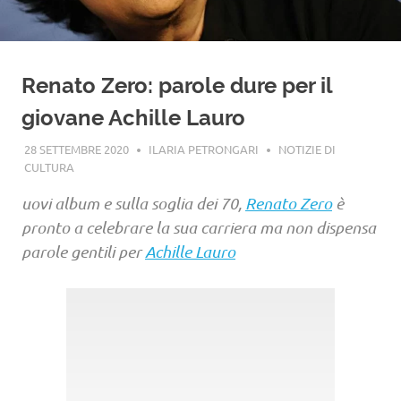
Renato Zero: parole dure per il
giovane Achille Lauro
28 SETTEMBRE 2020
ILARIA PETRONGARI
NOTIZIE DI
CULTURA
uovi album e sulla soglia dei 70,
Renato Zero
è
pronto a celebrare la sua carriera ma non dispensa
parole gentili per
Achille Lauro