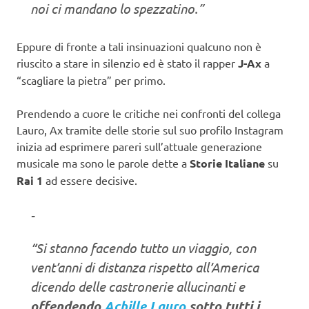
noi ci mandano lo spezzatino.”
Eppure di fronte a tali insinuazioni qualcuno non è
riuscito a stare in silenzio ed è stato il rapper
J-Ax
a
“scagliare la pietra” per primo.
Prendendo a cuore le critiche nei confronti del collega
Lauro, Ax tramite delle storie sul suo profilo Instagram
inizia ad esprimere pareri sull’attuale generazione
musicale ma sono le parole dette a
Storie Italiane
su
Rai 1
ad essere decisive.
-
“Si stanno facendo tutto un viaggio, con
vent’anni di distanza rispetto all’America
dicendo delle castronerie allucinanti e
offendendo
Achille Lauro
sotto tutti i