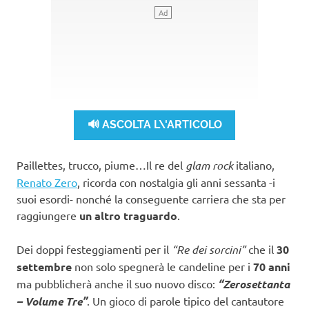
🔊 ASCOLTA L\'ARTICOLO
Paillettes, trucco, piume…Il re del
glam rock
italiano,
Renato Zero
, ricorda con nostalgia gli anni sessanta -i
suoi esordi- nonché la conseguente carriera che sta per
raggiungere
un altro traguardo
.
Dei doppi festeggiamenti per il
“Re dei sorcini”
che il
30
settembre
non solo spegnerà le candeline per i
70
anni
ma pubblicherà anche il suo nuovo disco:
“Zerosettanta
– Volume Tre”
. Un gioco di parole tipico del cantautore