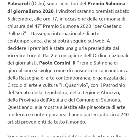
Palmaroli
(Osho) sono i vincitori del
Premio Sulmona
di giornalismo 2020
. I vincitori saranno premiati sabato
5 dicembre, alle ore 17, in occasione della cerimonia di
chiusura del 47° Premio Sulmona 2020 “per Gaetano
Pallozzi” – Rassegna internazionale di arte
contemporanea, che si potrà seguire sul web. A
decidere i premiati è stata una giuria presieduta dal
Vicedirettore di Rai 2 e consigliere dell’Ordine nazionale
dei giornalisti,
Paolo Corsini
. Il Premio Sulmona di
giornalismo si svolge come di consueto in concomitanza
della Rassegna di arte contemporanea, organizzata dal
Circolo di arte e cultura “Il Quadrivio”, con il Patrocinio
del Senato della Repubblica, della Regione Abruzzo,
della Provincia dell’Aquila e del Comune di Sulmona.
Quest’anno, alla mostra allestita alla pinacoteca di arte
moderna e contemporanea, hanno partecipato circa 240
artisti provenienti da tutto il mondo.
Sono inoltre stati assegnati dal Circolo di arte e cultura