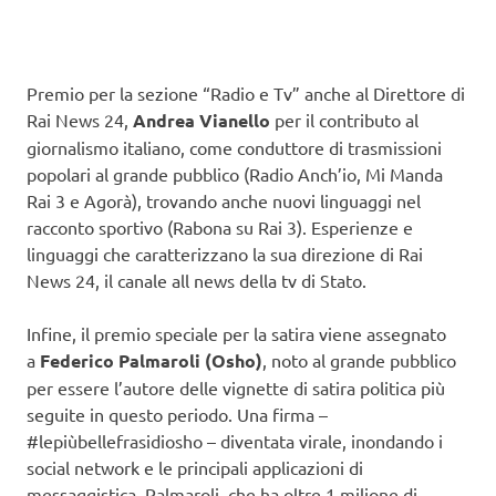
Premio per la sezione “Radio e Tv” anche al Direttore di
Rai News 24,
Andrea Vianello
per il contributo al
giornalismo italiano, come conduttore di trasmissioni
popolari al grande pubblico (Radio Anch’io, Mi Manda
Rai 3 e Agorà), trovando anche nuovi linguaggi nel
racconto sportivo (Rabona su Rai 3). Esperienze e
linguaggi che caratterizzano la sua direzione di Rai
News 24, il canale all news della tv di Stato.
Infine, il premio speciale per la satira viene assegnato
a
Federico Palmaroli (Osho)
, noto al grande pubblico
per essere l’autore delle vignette di satira politica più
seguite in questo periodo. Una firma –
#lepiùbellefrasidiosho – diventata virale, inondando i
social network e le principali applicazioni di
messaggistica. Palmaroli, che ha oltre 1 milione di