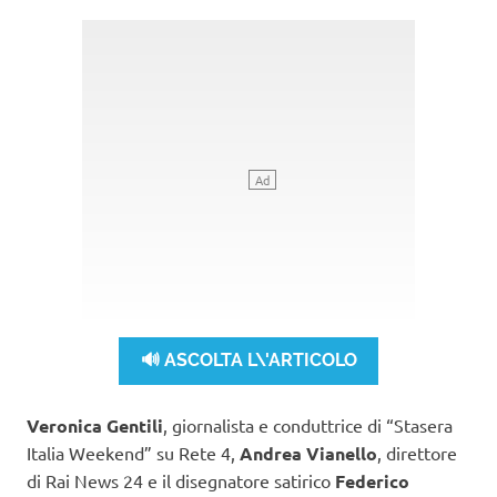
🔊 ASCOLTA L\'ARTICOLO
Veronica Gentili
, giornalista e conduttrice di “Stasera
Italia Weekend” su Rete 4,
Andrea Vianello
, direttore
di Rai News 24 e il disegnatore satirico
Federico