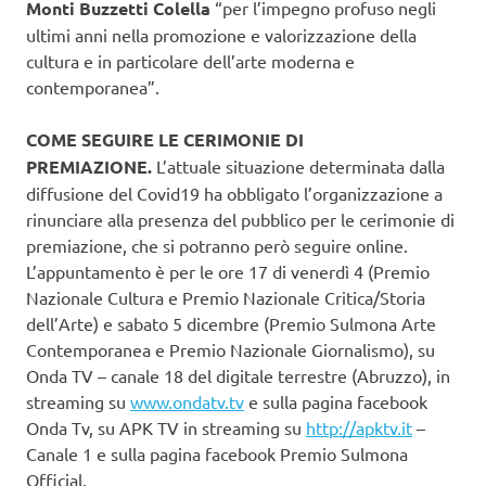
Monti Buzzetti Colella
“per l’impegno profuso negli
ultimi anni nella promozione e valorizzazione della
cultura e in particolare dell’arte moderna e
contemporanea”.
COME SEGUIRE LE CERIMONIE DI
PREMIAZIONE.
L’attuale situazione determinata dalla
diffusione del Covid19 ha obbligato l’organizzazione a
rinunciare alla presenza del pubblico per le cerimonie di
premiazione, che si potranno però seguire online.
L’appuntamento è per le ore 17 di venerdì 4 (Premio
Nazionale Cultura e Premio Nazionale Critica/Storia
dell’Arte) e sabato 5 dicembre (Premio Sulmona Arte
Contemporanea e Premio Nazionale Giornalismo), su
Onda TV – canale 18 del digitale terrestre (Abruzzo), in
streaming su
www.ondatv.tv
e sulla pagina facebook
Onda Tv, su APK TV in streaming su
http://apktv.it
–
Canale 1 e sulla pagina facebook Premio Sulmona
Official.