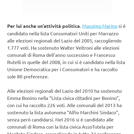
Per lui anche un’attività politica
.
Massimo Marino
si è
candidato nella lista Consumatori Uniti per Marrazzo
alle elezioni regionali del Lazio del 2005, raccogliendo
1.777 voti. Ha sostenuto Walter Veltroni alle elezioni
comunali di Roma dell’anno successivo e Francesco
Rutelli in quelle del 2008, in cui si è candidato nella lista
Unione Democratica per i Consumatori e ha raccolto
sole 80 preferenze.
Alle elezioni regionali del Lazio del 2010 ha sostenuto
Emma Bonino nella “Lista civica cittadini per Bonino”,
con cui ha raccolto 226 voti. Alle comunali del 2013 ha
sostenuto la lista autonoma “Alfio Marchini Sindaco”,
senza però candidarsi. Nel 2016 si è candidato alle
comunali di Roma con la lista civica AssoTutela per
Maritato Sindaco, raccogliendo in tutto 32 preferenze.