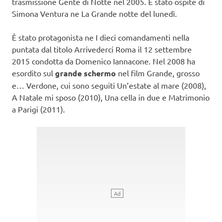
trasmissione Gente di Notte nel 2005. È stato ospite di
Simona Ventura ne La Grande notte del lunedì.
È stato protagonista ne I dieci comandamenti nella
puntata dal titolo Arrivederci Roma il 12 settembre
2015 condotta da Domenico Iannacone. Nel 2008 ha
esordito sul
grande schermo
nel film Grande, grosso
e… Verdone, cui sono seguiti Un’estate al mare (2008),
A Natale mi sposo (2010), Una cella in due e Matrimonio
a Parigi (2011).