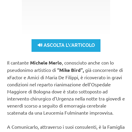
🔊 ASCOLTA L\'ARTICOLO
Il cantante
Michele Merlo
, conosciuto anche con lo
pseudonimo artistico di
“Mike Bird”,
già concorrente di
xFactor e Amici di Maria De Filippi, è ricoverato in gravi
condizioni nel reparto rianimazione dell’Ospedale
Maggiore di Bologna dove è stato sottoposto ad
intervento chirurgico d’Urgenza nella notte tra giovedì e
venerdì scorso a seguito di emorragia cerebrale
scatenata da una Leucemia Fulminante improvvisa.
A Comunicarlo, attraverso i suoi consulenti, è la Famiglia