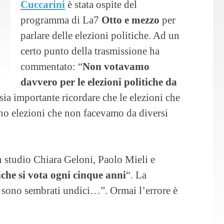
Cuccarini
è stata ospite del
programma di La7
Otto e mezzo
per
parlare delle elezioni politiche. Ad un
certo punto della trasmissione ha
commentato: “
Non votavamo
davvero per le elezioni politiche da
ia importante ricordare che le elezioni che
no elezioni che non facevamo da diversi
in studio Chiara Geloni, Paolo Mieli e
tiche si vota ogni cinque anni
“. La
e sono sembrati undici…”. Ormai l’errore è