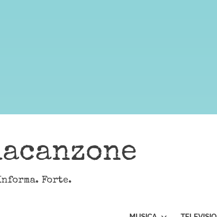
lacanzone
Informa. Forte.
MUSICA
TELEVISI