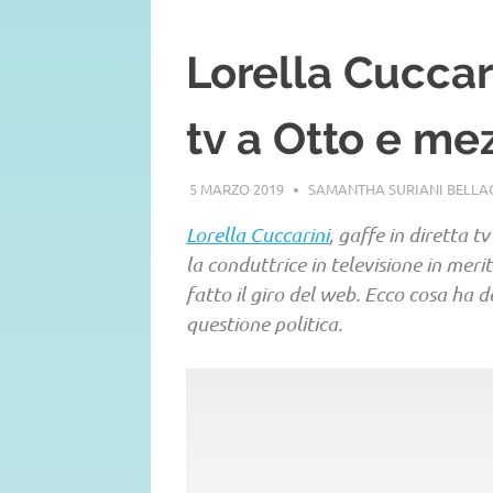
Lorella Cuccari
tv a Otto e me
5 MARZO 2019
SAMANTHA SURIANI BELL
Lorella Cuccarini
, gaffe in diretta t
la conduttrice in televisione in merit
fatto il giro del web. Ecco cosa ha d
questione politica.