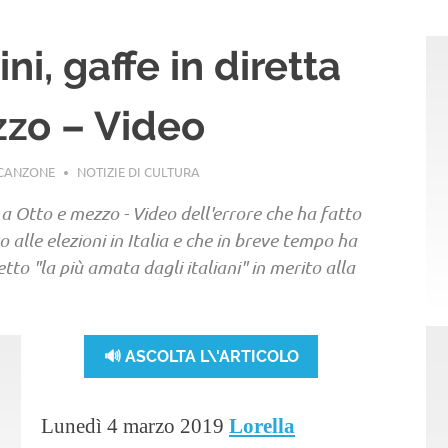
ni, gaffe in diretta
zzo – Video
ACANZONE
NOTIZIE DI CULTURA
v a Otto e mezzo - Video dell'errore che ha fatto
o alle elezioni in Italia e che in breve tempo ha
etto "la più amata dagli italiani" in merito alla
🔊 ASCOLTA L\'ARTICOLO
Lunedì 4 marzo 2019
Lorella