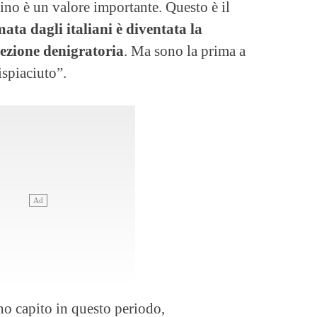
ino è un valore importante. Questo è il
ata dagli italiani è diventata la
cezione denigratoria
. Ma sono la prima a
ispiaciuto”.
ho capito in questo periodo,