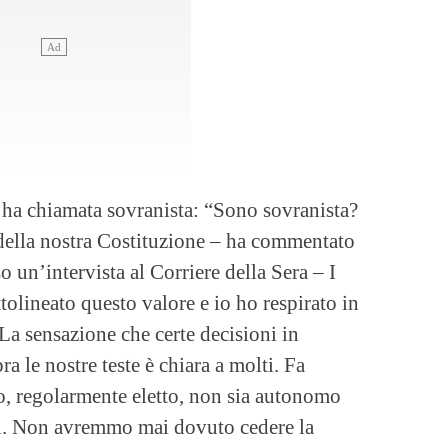
l’ha chiamata sovranista: “Sono sovranista?
 della nostra Costituzione – ha commentato
 un’intervista al Corriere della Sera – I
tolineato questo valore e io ho respirato in
 La sensazione che certe decisioni in
a le nostre teste è chiara a molti. Fa
nto, regolarmente eletto, non sia autonomo
rti. Non avremmo mai dovuto cedere la