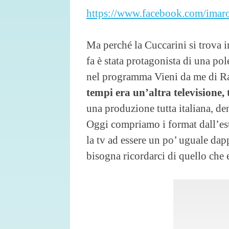
https://www.facebook.com/imar
Ma perché la Cuccarini si trova i
fa è stata protagonista di una po
nel programma Vieni da me di Ra
tempi era un’altra televisione, 
una produzione tutta italiana, de
Oggi compriamo i format dall’est
la tv ad essere un po’ uguale da
bisogna ricordarci di quello che