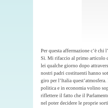
Per questa affermazione c’è chi 
Sì. Mi rifaccio al primo articolo
lei qualche giorno dopo attraverso
nostri padri costituenti hanno sot
giro per l’Italia quest’atmosfera.
politica e in economia volino sopr
riflettere il fatto che il Parlame
nel poter decidere le proprie so