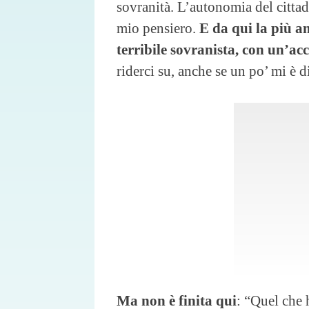
sovranità. L’autonomia del cittad
mio pensiero.
E da qui la più am
terribile sovranista, con un’ac
riderci su, anche se un po’ mi è d
Ma non è finita qui
: “Quel che 