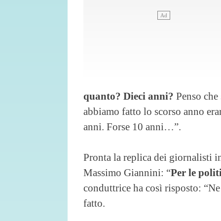
quanto? Dieci anni?
Penso che s
abbiamo fatto lo scorso anno era
anni. Forse 10 anni…”.
Pronta la replica dei giornalisti 
Massimo Giannini: “
Per le poli
conduttrice ha così risposto: “N
fatto.