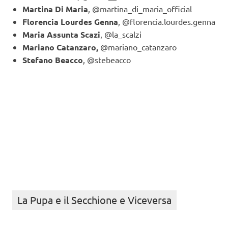
Martina Di Maria
, @martina_di_maria_official
Florencia Lourdes Genna
, @florencia.lourdes.genna
Maria Assunta Scazi
, @la_scalzi
Mariano Catanzaro,
@mariano_catanzaro
Stefano Beacco
, @stebeacco
La Pupa e il Secchione e Viceversa