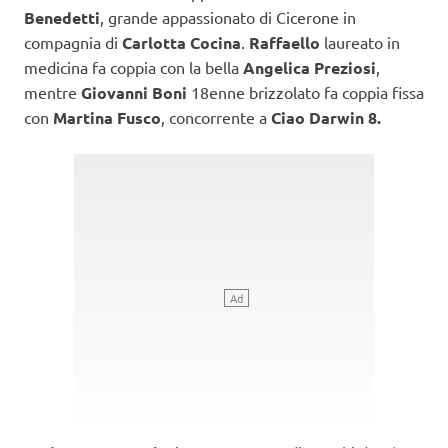
Benedetti
, grande appassionato di Cicerone in
compagnia di
Carlotta Cocina
.
Raffaello
laureato in
medicina fa coppia con la bella
Angelica Preziosi
,
mentre
Giovanni Boni
18enne brizzolato fa coppia fissa
con
Martina Fusco
, concorrente a
Ciao Darwin 8.