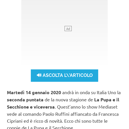
🔊 ASCOLTA L\'ARTICOLO
Martedì 14 gennaio 2020
andrà in onda su Italia Uno la
seconda puntata
de la nuova stagione de
La Pupa e il
Secchione
e viceversa
. Quest’anno lo show Mediaset
vede al comando Paolo Ruffini affiancato da Francesca
Cipriani ed è ricco di novità. Ecco chi sono tutte le
coppie de La Pupa e il Secchione.