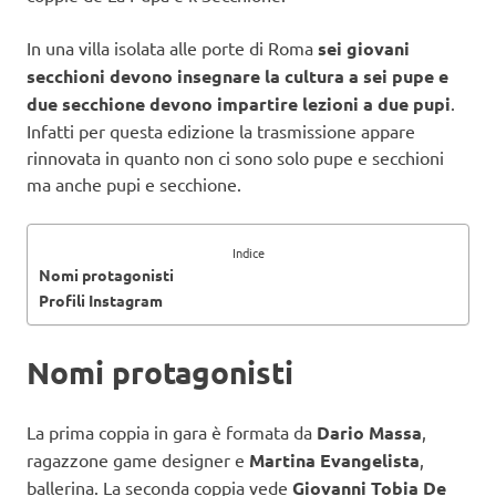
In una villa isolata alle porte di Roma
sei giovani
secchioni devono insegnare la cultura a
sei pupe e
due secchione devono impartire lezioni a due pupi
.
Infatti per questa edizione la trasmissione appare
rinnovata in quanto non ci sono solo pupe e secchioni
ma anche pupi e secchione.
Indice
Nomi protagonisti
Profili Instagram
Nomi protagonisti
La prima coppia in gara è formata da
Dario Massa
,
ragazzone game designer e
Martina Evangelista
,
ballerina. La seconda coppia vede
Giovanni Tobia De