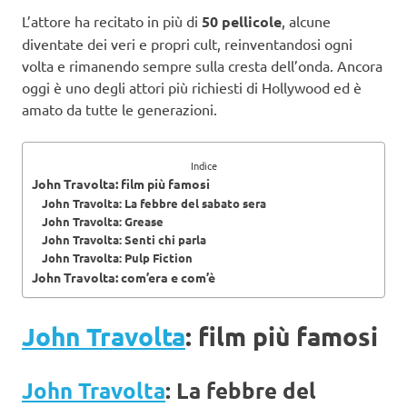
L’attore ha recitato in più di
50 pellicole
, alcune
diventate dei veri e propri cult, reinventandosi ogni
volta e rimanendo sempre sulla cresta dell’onda. Ancora
oggi è uno degli attori più richiesti di Hollywood ed è
amato da tutte le generazioni.
Indice
John Travolta: film più famosi
John Travolta: La febbre del sabato sera
John Travolta: Grease
John Travolta: Senti chi parla
John Travolta: Pulp Fiction
John Travolta: com’era e com’è
John Travolta
: film più famosi
John Travolta
: La febbre del