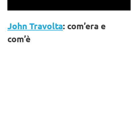
John Travolta
: com’era e
com’è