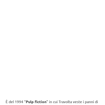
È del 1994 “
Pulp fiction
” in cui Travolta veste i panni di