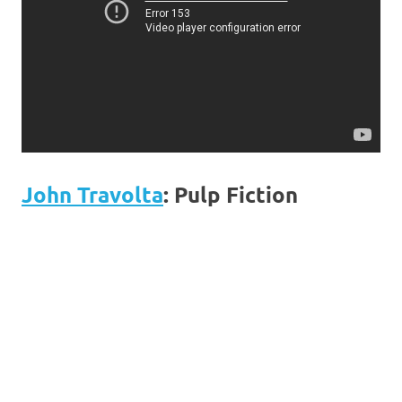
John Travolta
: Pulp Fiction