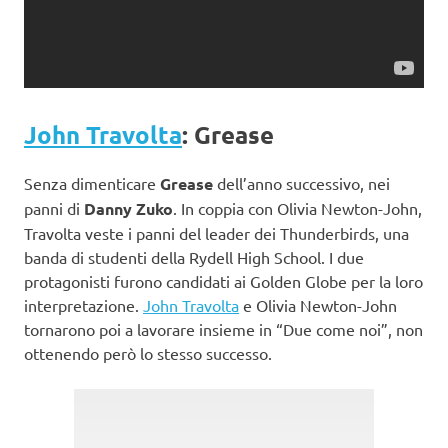
John Travolta
: Grease
Senza dimenticare
Grease
dell’anno successivo, nei
panni di
Danny Zuko
. In coppia con Olivia Newton-John,
Travolta veste i panni del leader dei Thunderbirds, una
banda di studenti della Rydell High School. I due
protagonisti furono candidati ai Golden Globe per la loro
interpretazione.
John Travolta
e Olivia Newton-John
tornarono poi a lavorare insieme in “Due come noi”, non
ottenendo però lo stesso successo.