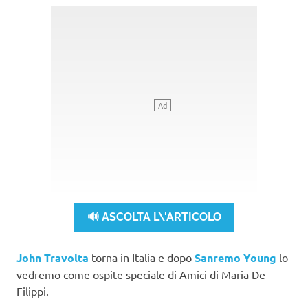
🔊 ASCOLTA L\'ARTICOLO
John Travolta
torna in Italia e dopo
Sanremo Young
lo
vedremo come ospite speciale di Amici di Maria De
Filippi.