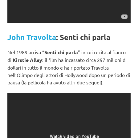
John Travolta
: Senti chi parla
Nel 1989 arriva “
Senti chi parla
” in cui recita al fianco
di
Kirstie Alley
: il film ha incassato circa 297 milioni di
dollari in tutto il mondo e ha riportato Travolta
nell’Olimpo degli attori di Hollywood dopo un periodo di
pausa (la pellicola ha avuto altri due sequel).