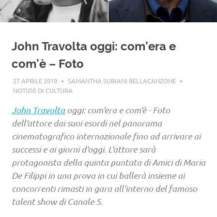
John Travolta oggi: com’era e
com’è – Foto
27 APRILE 2019
SAMANTHA SURIANI BELLACANZONE
NOTIZIE DI CULTURA
John Travolta
oggi: com'era e com'è - Foto
dell'attore dai suoi esordi nel panorama
cinematografico internazionale fino ad arrivare ai
successi e ai giorni d'oggi. L'attore sarà
protagonista della quinta puntata di Amici di Maria
De Filippi in una prova in cui ballerà insieme ai
concorrenti rimasti in gara all'interno del famoso
talent show di Canale 5.