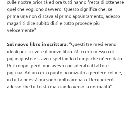
sulle nostre priorità ed ora tutti hanno fretta di ottenere
quel che vogliono davvero. Questo significa che, se
prima una non ci stava al primo appuntamento, adesso
magari ti dice subito di sì e tutto procede più
velocemente”
Sul nuovo libro in scrittura
: “Questi tre mesi erano
ideali per scrivere il nuovo libro. Mi ci ero messo col
piglio giusto e stavo rispettando i tempi che m’ero dato.
Purtroppo, però, non avevo considerato il fattore
pigrizia. Ad un certo punto ho iniziato a perdere colpi e,
in tutta onestà, mi sono molto arenato. Recupererò
adesso che tutto sta marciando verso la normalità”.