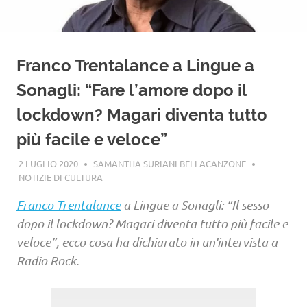
Franco Trentalance a Lingue a
Sonagli: “Fare l’amore dopo il
lockdown? Magari diventa tutto
più facile e veloce”
2 LUGLIO 2020
SAMANTHA SURIANI BELLACANZONE
NOTIZIE DI CULTURA
Franco Trentalance
a Lingue a Sonagli: “Il sesso
dopo il lockdown? Magari diventa tutto più facile e
veloce”, ecco cosa ha dichiarato in un'intervista a
Radio Rock.