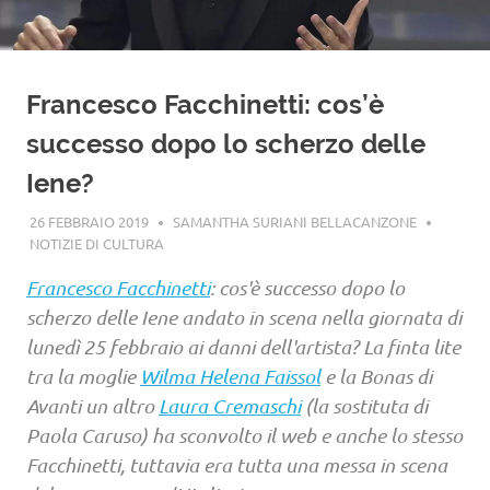
Francesco Facchinetti: cos’è
successo dopo lo scherzo delle
Iene?
26 FEBBRAIO 2019
SAMANTHA SURIANI BELLACANZONE
NOTIZIE DI CULTURA
Francesco Facchinetti
: cos'è successo dopo lo
scherzo delle Iene andato in scena nella giornata di
lunedì 25 febbraio ai danni dell'artista? La finta lite
tra la moglie
Wilma Helena Faissol
e la Bonas di
Avanti un altro
Laura Cremaschi
(la sostituta di
Paola Caruso) ha sconvolto il web e anche lo stesso
Facchinetti, tuttavia era tutta una messa in scena