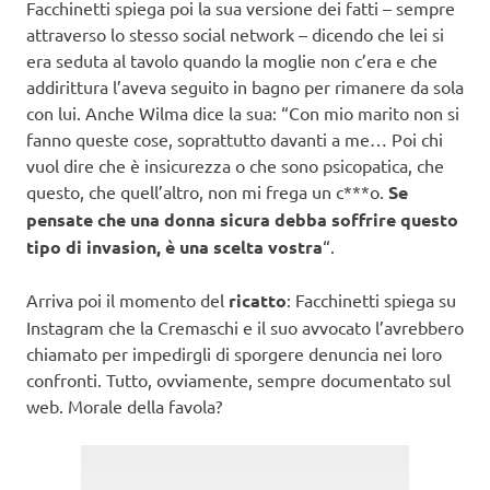
Facchinetti spiega poi la sua versione dei fatti – sempre
attraverso lo stesso social network – dicendo che lei si
era seduta al tavolo quando la moglie non c’era e che
addirittura l’aveva seguito in bagno per rimanere da sola
con lui. Anche Wilma dice la sua: “Con mio marito non si
fanno queste cose, soprattutto davanti a me… Poi chi
vuol dire che è insicurezza o che sono psicopatica, che
questo, che quell’altro, non mi frega un c***o.
Se
pensate che una donna sicura debba soffrire questo
tipo di invasion, è una scelta vostra
“.
Arriva poi il momento del
ricatto
: Facchinetti spiega su
Instagram che la Cremaschi e il suo avvocato l’avrebbero
chiamato per impedirgli di sporgere denuncia nei loro
confronti. Tutto, ovviamente, sempre documentato sul
web. Morale della favola?