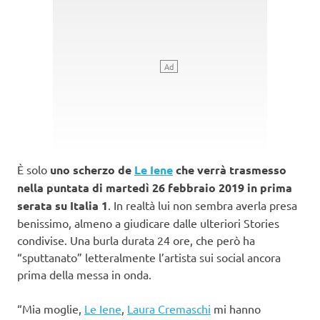
È solo
uno scherzo de
Le Iene
che verrà trasmesso
nella puntata di martedì 26 febbraio 2019 in prima
serata su Italia 1
. In realtà lui non sembra averla presa
benissimo, almeno a giudicare dalle ulteriori Stories
condivise. Una burla durata 24 ore, che però ha
“sputtanato” letteralmente l’artista sui social ancora
prima della messa in onda.
“Mia moglie,
Le Iene
,
Laura Cremaschi
mi hanno