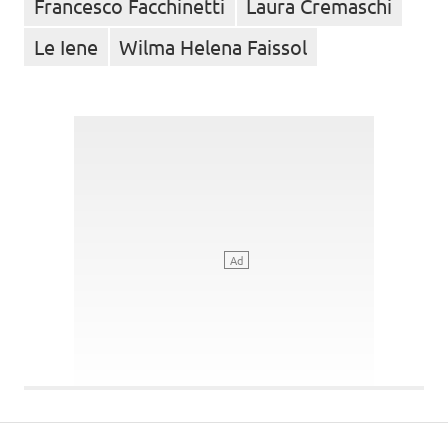
Francesco Facchinetti
Laura Cremaschi
Le Iene
Wilma Helena Faissol