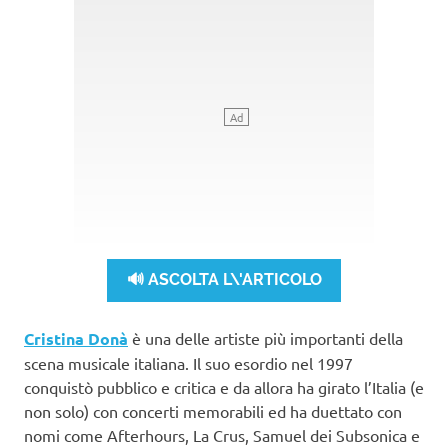
🔊 ASCOLTA L\'ARTICOLO
Cristina Donà
è una delle artiste più importanti della
scena musicale italiana. Il suo esordio nel 1997
conquistò pubblico e critica e da allora ha girato l’Italia (e
non solo) con concerti memorabili ed ha duettato con
nomi come Afterhours, La Crus, Samuel dei Subsonica e