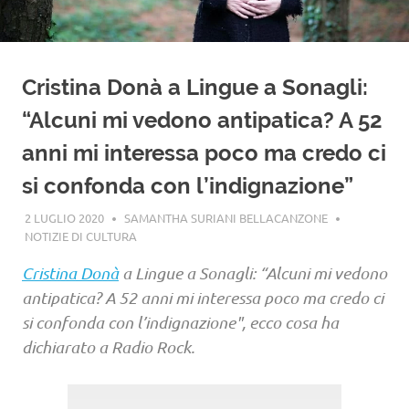
Cristina Donà a Lingue a Sonagli:
“Alcuni mi vedono antipatica? A 52
anni mi interessa poco ma credo ci
si confonda con l’indignazione”
2 LUGLIO 2020
SAMANTHA SURIANI BELLACANZONE
NOTIZIE DI CULTURA
Cristina Donà
a Lingue a Sonagli: “Alcuni mi vedono
antipatica? A 52 anni mi interessa poco ma credo ci
si confonda con l’indignazione", ecco cosa ha
dichiarato a Radio Rock.