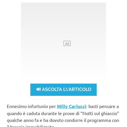
🔊 ASCOLTA L\'ARTICOLO
Ennesimo infortunio per
Milly Carlucci
: basti pensare a
quando è caduta durante le prove di “Notti sul ghiaccio”
qualche anno fa e ha dovuto condurre il programma con
il braccio immobilizzato.