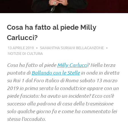
Cosa ha fatto al piede Milly
Carlucci?
13 APRILE 2019
SAMANTHA SURIANI BELLACANZONE
NOTIZIE DI CULTURA
Cosa ha fatto al piede
Milly Carlucci
? Nella terza
puntata di
Ballando con le Stelle
in onda in diretta
su Rai 1 dal Foro Italico di Roma sabato 13 marzo
2019 in prima serata la conduttrice appare con un
piede fasciato: ha avuto un incidente? Ecco cos'è
successo alla padrona di casa della trasmissione
solo qualche giorno fa e come ha commentato lei
stessa l'accaduto.