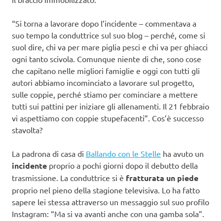
“Si torna a lavorare dopo l’incidente – commentava a
suo tempo la conduttrice sul suo blog – perché, come si
suol dire, chi va per mare piglia pesci e chi va per ghiacci
ogni tanto scivola. Comunque niente di che, sono cose
che capitano nelle migliori famiglie e oggi con tutti gli
autori abbiamo incominciato a lavorare sul progetto,
sulle coppie, perché stiamo per cominciare a mettere
tutti sui pattini per iniziare gli allenamenti. Il 21 febbraio
vi aspettiamo con coppie stupefacenti”. Cos’è successo
stavolta?
La padrona di casa di
Ballando con le Stelle
ha avuto un
incidente
proprio a pochi giorni dopo il debutto della
trasmissione. La conduttrice si è
fratturata un piede
proprio nel pieno della stagione televisiva. Lo ha fatto
sapere lei stessa attraverso un messaggio sul suo profilo
Instagram: “Ma si va avanti anche con una gamba sola”.