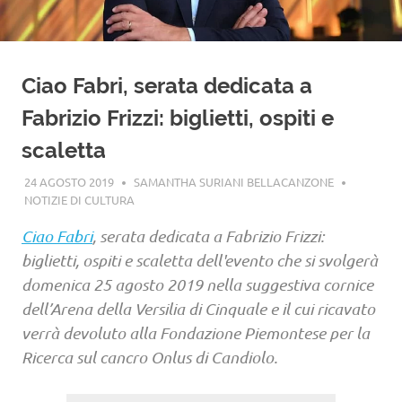
Ciao Fabri, serata dedicata a
Fabrizio Frizzi: biglietti, ospiti e
scaletta
24 AGOSTO 2019
SAMANTHA SURIANI BELLACANZONE
NOTIZIE DI CULTURA
Ciao Fabri
, serata dedicata a Fabrizio Frizzi:
biglietti, ospiti e scaletta dell'evento che si svolgerà
domenica 25 agosto 2019 nella suggestiva cornice
dell’Arena della Versilia di Cinquale e il cui ricavato
verrà devoluto alla Fondazione Piemontese per la
Ricerca sul cancro Onlus di Candiolo.