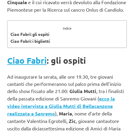
Cinquale
e il cui ricavato verrà devoluto alla Fondazione
Piemontese per la Ricerca sul cancro Onlus di Candiolo.
Indice
Ciao Fabri: gli ospiti
Ciao Fabri: i biglietti
Ciao Fabri
: gli ospiti
Ad inaugurare la serata, alle ore 19.30, tre giovani
cantanti che performeranno sul palco prima dell’inizio
dello show fissato alle 21.00:
Giulia Mutti
, tra i finalisti
della passata edizione di Sanremo Giovani (
ecco la
video intervista a Giulia Mutti di Bellacanzone
realizzata a Sanremo
),
Maria
, nome d’arte della
cantante Valentina Egrotelli,
Zic
, giovane cantautore
uscito dalla diciassettesima edizione di Amici di Maria