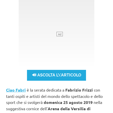
🔊 ASCOLTA L\'ARTICOLO
Ciao Fabri
è la serata dedicata a
Fabrizio Frizzi
con
tanti ospiti e artisti del mondo dello spettacolo e dello
sport che si svolgerà
domenica 25 agosto 2019
nella
suggestiva cornice dell’
Arena della Versilia di