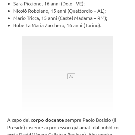
Sara Piccione, 16 anni (Dolo –VE);
Nicolò Robbiano, 15 anni (Quattordio – AL);
Mario Tricca, 15 anni (Castel Madama – RM);
Roberta Maria Zacchero, 16 anni (Torino).
A capo del c
orpo docente
sempre Paolo Bosisio (Il
Preside) insieme ai professori già amati dal pubblico,
ossia David Wayne Callahan (Inglese), Alessandro