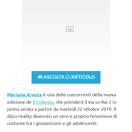
🔊 ASCOLTA L\'ARTICOLO
Mariana Aresta
è una delle concorrenti della nuova
edizione de
Il Collegio
, che prenderà il via su Rai 2 in
prima serata a partire da martedì 22 ottobre 2019. Il
docu-reality divenuto un vero e proprio fenomeno di
costume tra i giovanissimi e gli adolescenti.