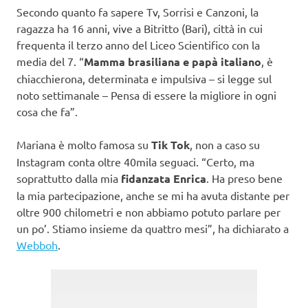
Secondo quanto fa sapere Tv, Sorrisi e Canzoni, la
ragazza ha 16 anni, vive a Bitritto (Bari), città in cui
frequenta il terzo anno del Liceo Scientifico con la
media del 7. “
Mamma brasiliana e papà italiano
, è
chiacchierona, determinata e impulsiva – si legge sul
noto settimanale – Pensa di essere la migliore in ogni
cosa che fa”.
Mariana è molto famosa su
Tik Tok
, non a caso su
Instagram conta oltre 40mila seguaci. “Certo, ma
soprattutto dalla mia
fidanzata Enrica
. Ha preso bene
la mia partecipazione, anche se mi ha avuta distante per
oltre 900 chilometri e non abbiamo potuto parlare per
un po’. Stiamo insieme da quattro mesi”, ha dichiarato a
Webboh
.