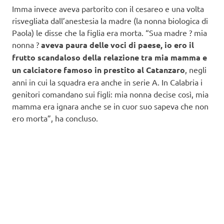
Imma invece aveva partorito con il cesareo e una volta
risvegliata dall’anestesia la madre (la nonna biologica di
Paola) le disse che la figlia era morta. “Sua madre ? mia
nonna ?
aveva paura delle voci di paese, io ero il
frutto scandaloso della relazione tra mia mamma e
un calciatore famoso in prestito al Catanzaro
, negli
anni in cui la squadra era anche in serie A. In Calabria i
genitori comandano sui figli: mia nonna decise così, mia
mamma era ignara anche se in cuor suo sapeva che non
ero morta”, ha concluso.