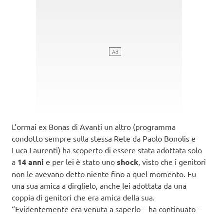
L’ormai ex Bonas di Avanti un altro (programma
condotto sempre sulla stessa Rete da Paolo Bonolis e
Luca Laurenti) ha scoperto di essere stata adottata solo
a
14 anni
e per lei è stato uno
shock
, visto che i genitori
non le avevano detto niente fino a quel momento. Fu
una sua amica a dirglielo, anche lei adottata da una
coppia di genitori che era amica della sua.
“Evidentemente era venuta a saperlo – ha continuato –