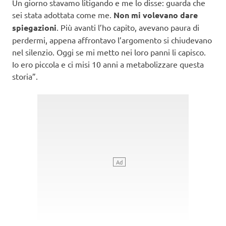
Un giorno stavamo litigando e me lo disse: guarda che
sei stata adottata come me.
Non mi volevano dare
spiegazioni
. Più avanti l’ho capito, avevano paura di
perdermi, appena affrontavo l’argomento si chiudevano
nel silenzio. Oggi se mi metto nei loro panni li capisco.
Io ero piccola e ci misi 10 anni a metabolizzare questa
storia”.