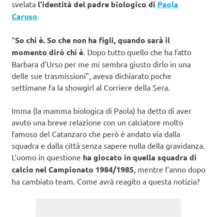
svelata
l’identità del padre biologico di
Paola
Caruso
.
“
So chi è. So che non ha figli, quando sarà il
momento dirò chi è
. Dopo tutto quello che ha fatto
Barbara d’Urso per me mi sembra giusto dirlo in una
delle sue trasmissioni”, aveva dichiarato poche
settimane fa la showgirl al Corriere della Sera.
Imma (la mamma biologica di Paola) ha detto di aver
avuto una breve relazione con un calciatore molto
famoso del Catanzaro che però è andato via dalla
squadra e dalla città senza sapere nulla della gravidanza.
L’uomo in questione
ha giocato in quella squadra di
calcio nel Campionato 1984/1985
, mentre l’anno dopo
ha cambiato team. Come avrà reagito a questa notizia?