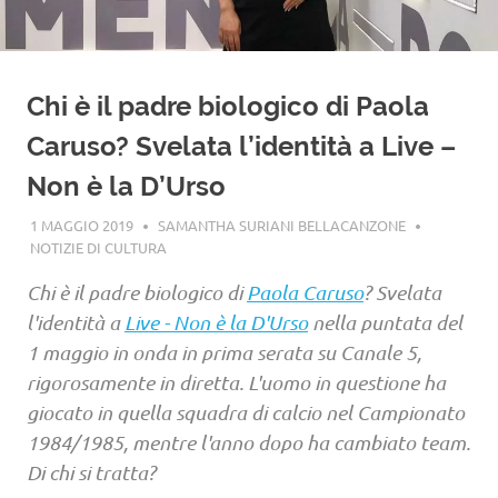
Chi è il padre biologico di Paola
Caruso? Svelata l’identità a Live –
Non è la D’Urso
1 MAGGIO 2019
SAMANTHA SURIANI BELLACANZONE
NOTIZIE DI CULTURA
Chi è il padre biologico di
Paola Caruso
? Svelata
l'identità a
Live - Non è la D'Urso
nella puntata del
1 maggio in onda in prima serata su Canale 5,
rigorosamente in diretta. L'uomo in questione ha
giocato in quella squadra di calcio nel Campionato
1984/1985, mentre l'anno dopo ha cambiato team.
Di chi si tratta?