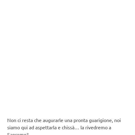
Non ci resta che augurarle una pronta guarigione, noi
siamo qui ad aspettarla e chissà… la rivedremo a
Sanremo?