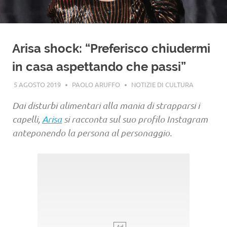
Arisa shock: “Preferisco chiudermi
in casa aspettando che passi”
5 AGOSTO 2019
PAOLO ARUFFO
NOTIZIE DI CULTURA
Dai disturbi alimentari alla mania di strapparsi i
capelli,
Arisa
si racconta sul suo profilo Instagram
anteponendo la persona al personaggio.