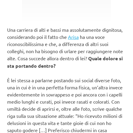
Una carriera di alti e bassi ma assolutamente dignitosa,
considerando poi il fatto che
Arisa
ha una voce
riconoscibilissima e che, a differenza di altri suoi
colleghi, non ha bisogno di urlare per raggiungere note
alte. Cosa succede allora dentro di lei?
Quale dolore si
sta portando dentro?
È lei stessa a parlarne postando sui social diverse foto,
una in cui è in una perfetta forma fisica, un’altra invece
evidentemente in sovrappeso e poi ancora con i capelli
medio lunghi e curati, poi invece rasati e colorati. Con
umiltà decide di aprirsi e, oltre alle foto, scrive qualche
riga sulla sua situazione attuale: “Ho ricevuto milioni di
delusioni in questa vita e tante gioie di cui non ho
saputo godere […] Preferisco chiudermi in casa