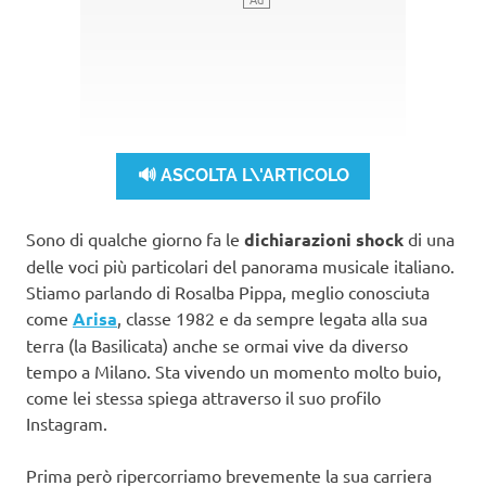
🔊 ASCOLTA L\'ARTICOLO
Sono di qualche giorno fa le
dichiarazioni shock
di una
delle voci più particolari del panorama musicale italiano.
Stiamo parlando di Rosalba Pippa, meglio conosciuta
come
Arisa
, classe 1982 e da sempre legata alla sua
terra (la Basilicata) anche se ormai vive da diverso
tempo a Milano. Sta vivendo un momento molto buio,
come lei stessa spiega attraverso il suo profilo
Instagram.
Prima però ripercorriamo brevemente la sua carriera