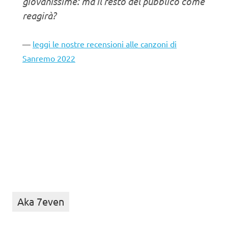
giovanissime: ma il resto del pubblico come
reagirà?
leggi le nostre recensioni alle canzoni di
Sanremo 2022
Aka 7even