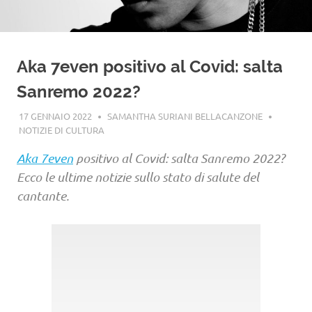
Aka 7even positivo al Covid: salta
Sanremo 2022?
17 GENNAIO 2022
SAMANTHA SURIANI BELLACANZONE
NOTIZIE DI CULTURA
Aka 7even
positivo al Covid: salta Sanremo 2022?
Ecco le ultime notizie sullo stato di salute del
cantante.