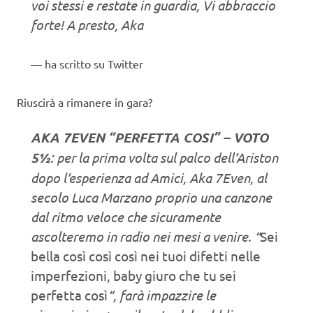
voi stessi e restate in guardia, Vi abbraccio
forte! A presto, Aka
ha scritto su Twitter
Riuscirà a rimanere in gara?
AKA 7EVEN “PERFETTA COSI” – VOTO
5½
: per la prima volta sul palco dell’Ariston
dopo l’esperienza ad Amici, Aka 7Even, al
secolo Luca Marzano proprio una canzone
dal ritmo veloce che sicuramente
ascolteremo in radio nei mesi a venire. “
Sei
bella così così così nei tuoi difetti nelle
imperfezioni, baby giuro che tu sei
perfetta così
“, farà impazzire le