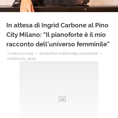
In attesa di Ingrid Carbone al Pino
City Milano: “Il pianoforte è il mio
racconto dell’universo femminile”
13 MAGGIO 2026
SAMANTHA SURIANI BELLACANZONE
INTERVISTE
,
NEWS