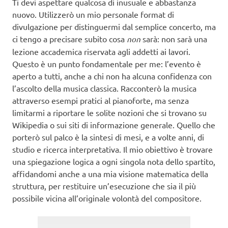
Ti devi aspettare qualcosa di inusuale e abbastanza
nuovo. Utilizzerò un mio personale format di
divulgazione per distinguermi dal semplice concerto, ma
ci tengo a precisare subito cosa
non
sarà: non sarà una
lezione accademica riservata agli addetti ai lavori.
Questo è un punto fondamentale per me: l’evento è
aperto a tutti, anche a chi non ha alcuna confidenza con
l’ascolto della musica classica. Racconterò la musica
attraverso esempi pratici al pianoforte, ma senza
limitarmi a riportare le solite nozioni che si trovano su
Wikipedia o sui siti di informazione generale. Quello che
porterò sul palco è la sintesi di mesi, e a volte anni, di
studio e ricerca interpretativa. Il mio obiettivo è trovare
una spiegazione logica a ogni singola nota dello spartito,
affidandomi anche a una mia visione matematica della
struttura, per restituire un’esecuzione che sia il più
possibile vicina all’originale volontà del compositore.