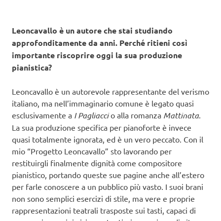
Leoncavallo è un autore che stai studiando
approfonditamente da anni. Perché ritieni così
importante riscoprire oggi la sua produzione
pianistica?
Leoncavallo è un autorevole rappresentante del verismo
italiano, ma nell’immaginario comune è legato quasi
esclusivamente a
I Pagliacci
o alla romanza
Mattinata
.
La sua produzione specifica per pianoforte è invece
quasi totalmente ignorata, ed è un vero peccato. Con il
mio “Progetto Leoncavallo” sto lavorando per
restituirgli finalmente dignità come compositore
pianistico, portando queste sue pagine anche all’estero
per farle conoscere a un pubblico più vasto. I suoi brani
non sono semplici esercizi di stile, ma vere e proprie
rappresentazioni teatrali trasposte sui tasti, capaci di