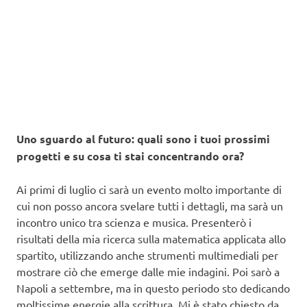
Uno sguardo al futuro: quali sono i tuoi prossimi
progetti e su cosa ti stai concentrando ora?
Ai primi di luglio ci sarà un evento molto importante di
cui non posso ancora svelare tutti i dettagli, ma sarà un
incontro unico tra scienza e musica. Presenterò i
risultati della mia ricerca sulla matematica applicata allo
spartito, utilizzando anche strumenti multimediali per
mostrare ciò che emerge dalle mie indagini. Poi sarò a
Napoli a settembre, ma in questo periodo sto dedicando
moltissime energie alla scrittura. Mi è stato chiesto da