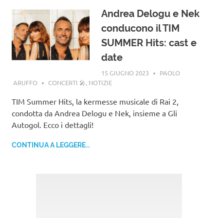
Andrea Delogu e Nek
conducono il TIM
SUMMER Hits: cast e
date
15 GIUGNO 2023
PAOLO
ARUFFO
CONCERTI 🎤
,
NOTIZIE
TIM Summer Hits, la kermesse musicale di Rai 2,
condotta da Andrea Delogu e Nek, insieme a Gli
Autogol. Ecco i dettagli!
CONTINUA A LEGGERE...