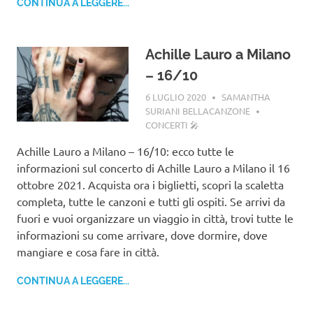
CONTINUA A LEGGERE...
Achille Lauro a Milano
– 16/10
6 LUGLIO 2020
SAMANTHA
SURIANI BELLACANZONE
CONCERTI 🎤
Achille Lauro a Milano – 16/10: ecco tutte le
informazioni sul concerto di Achille Lauro a Milano il 16
ottobre 2021. Acquista ora i biglietti, scopri la scaletta
completa, tutte le canzoni e tutti gli ospiti. Se arrivi da
fuori e vuoi organizzare un viaggio in città, trovi tutte le
informazioni su come arrivare, dove dormire, dove
mangiare e cosa fare in città.
CONTINUA A LEGGERE...