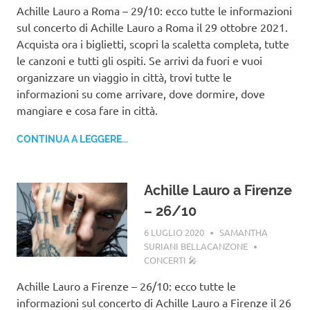
Achille Lauro a Roma – 29/10: ecco tutte le informazioni
sul concerto di Achille Lauro a Roma il 29 ottobre 2021.
Acquista ora i biglietti, scopri la scaletta completa, tutte
le canzoni e tutti gli ospiti. Se arrivi da fuori e vuoi
organizzare un viaggio in città, trovi tutte le
informazioni su come arrivare, dove dormire, dove
mangiare e cosa fare in città.
CONTINUA A LEGGERE...
Achille Lauro a Firenze
– 26/10
6 LUGLIO 2020
SAMANTHA
SURIANI BELLACANZONE
CONCERTI 🎤
Achille Lauro a Firenze – 26/10: ecco tutte le
informazioni sul concerto di Achille Lauro a Firenze il 26