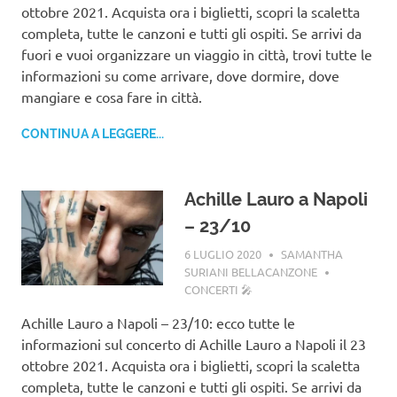
ottobre 2021. Acquista ora i biglietti, scopri la scaletta
completa, tutte le canzoni e tutti gli ospiti. Se arrivi da
fuori e vuoi organizzare un viaggio in città, trovi tutte le
informazioni su come arrivare, dove dormire, dove
mangiare e cosa fare in città.
CONTINUA A LEGGERE...
Achille Lauro a Napoli
– 23/10
6 LUGLIO 2020
SAMANTHA
SURIANI BELLACANZONE
CONCERTI 🎤
Achille Lauro a Napoli – 23/10: ecco tutte le
informazioni sul concerto di Achille Lauro a Napoli il 23
ottobre 2021. Acquista ora i biglietti, scopri la scaletta
completa, tutte le canzoni e tutti gli ospiti. Se arrivi da