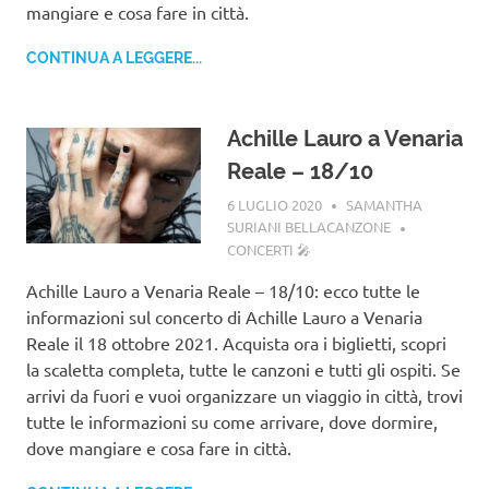
mangiare e cosa fare in città.
CONTINUA A LEGGERE...
Achille Lauro a Venaria
Reale – 18/10
6 LUGLIO 2020
SAMANTHA
SURIANI BELLACANZONE
CONCERTI 🎤
Achille Lauro a Venaria Reale – 18/10: ecco tutte le
informazioni sul concerto di Achille Lauro a Venaria
Reale il 18 ottobre 2021. Acquista ora i biglietti, scopri
la scaletta completa, tutte le canzoni e tutti gli ospiti. Se
arrivi da fuori e vuoi organizzare un viaggio in città, trovi
tutte le informazioni su come arrivare, dove dormire,
dove mangiare e cosa fare in città.