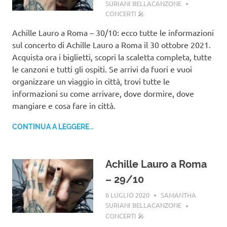
SURIANI BELLACANZONE
CONCERTI 🎤
Achille Lauro a Roma – 30/10: ecco tutte le informazioni
sul concerto di Achille Lauro a Roma il 30 ottobre 2021.
Acquista ora i biglietti, scopri la scaletta completa, tutte
le canzoni e tutti gli ospiti. Se arrivi da fuori e vuoi
organizzare un viaggio in città, trovi tutte le
informazioni su come arrivare, dove dormire, dove
mangiare e cosa fare in città.
CONTINUA A LEGGERE...
Achille Lauro a Roma
– 29/10
6 LUGLIO 2020
SAMANTHA
SURIANI BELLACANZONE
CONCERTI 🎤