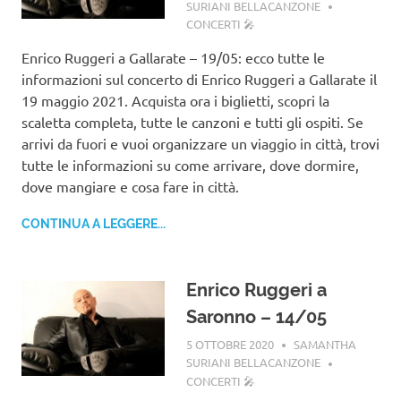
SURIANI BELLACANZONE
CONCERTI 🎤
Enrico Ruggeri a Gallarate – 19/05: ecco tutte le
informazioni sul concerto di Enrico Ruggeri a Gallarate il
19 maggio 2021. Acquista ora i biglietti, scopri la
scaletta completa, tutte le canzoni e tutti gli ospiti. Se
arrivi da fuori e vuoi organizzare un viaggio in città, trovi
tutte le informazioni su come arrivare, dove dormire,
dove mangiare e cosa fare in città.
CONTINUA A LEGGERE...
Enrico Ruggeri a
Saronno – 14/05
5 OTTOBRE 2020
SAMANTHA
SURIANI BELLACANZONE
CONCERTI 🎤