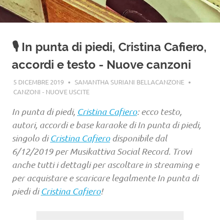
🎙️ In punta di piedi, Cristina Cafiero,
accordi e testo - Nuove canzoni
5 DICEMBRE 2019
SAMANTHA SURIANI BELLACANZONE
CANZONI - NUOVE USCITE
In punta di piedi,
Cristina Cafiero
: ecco testo,
autori, accordi e base karaoke di In punta di piedi,
singolo di
Cristina Cafiero
disponibile dal
6/12/2019 per Musikattiva Social Record. Trovi
anche tutti i dettagli per ascoltare in streaming e
per acquistare e scaricare legalmente In punta di
piedi di
Cristina Cafiero
!