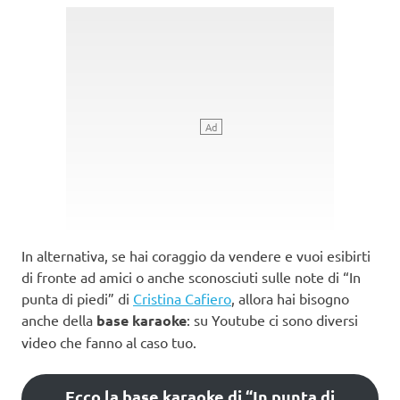
In alternativa, se hai coraggio da vendere e vuoi esibirti
di fronte ad amici o anche sconosciuti sulle note di “In
punta di piedi” di
Cristina Cafiero
, allora hai bisogno
anche della
base karaoke
: su Youtube ci sono diversi
video che fanno al caso tuo.
Ecco la base karaoke di “In punta di