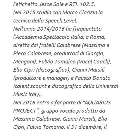
l’etichetta Jesce Sole e RTL 102.5.
Nel 2015 studia con Marco Clarizia la
tecnica dello Speech Level.
Nell’anno 2014/2015 ha frequentato
l’Accademia Spettacolo Italia, a Roma,
diretta dai fratelli Calabrese (Massimo e
Piero Calabrese, produttori di Giorgia,
Mengoni), Fulvio Tomaino (Vocal Coach),
Elio Cipri (discografico), Gianni Marsili
(produttore e manager) e Fausto Donato
(talent scount e discografico della Universal
Music Italy).
Nel 2016 entra a far parte di “AQUARIUS
PROJECT”, gruppo vocale prodotto da
Massimo Calabrese, Gianni Marsili, Elio
Cipri, Fulvio Tomaino. Il 31 dicembre, il