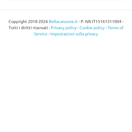
Copyright 2018-2026
Bellacanzone.it
- P. IVA IT15161311004 -
Tutti i diritti riservati -
Privacy policy
-
Cookie policy
-
Terms of
Service
-
Impostazioni sulla privacy