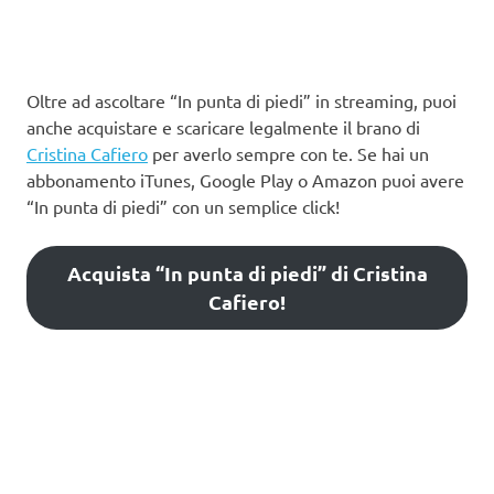
Oltre ad ascoltare “In punta di piedi” in streaming, puoi
anche acquistare e scaricare legalmente il brano di
Cristina Cafiero
per averlo sempre con te. Se hai un
abbonamento iTunes, Google Play o Amazon puoi avere
“In punta di piedi” con un semplice click!
Acquista “In punta di piedi” di Cristina
Cafiero!