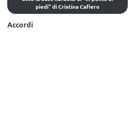
piedi” di Cristina Cafiero
Accordi